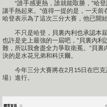
“誰手感更熱，誰就能取勝，”哈登
讓手熱起來。”值得一提的是，一天前
哈登表示為了這次三分大賽，他已開
不只是哈登，貝裏內利也承認本屆
也許是史上最強的一屆吧，”貝裏內利
難，所以我會盡全力爭取衛冕。”貝裏
決的是水花兄弟和科沃爾。
今年三分大賽將在2月15日在巴克
場）進行。
體育首頁