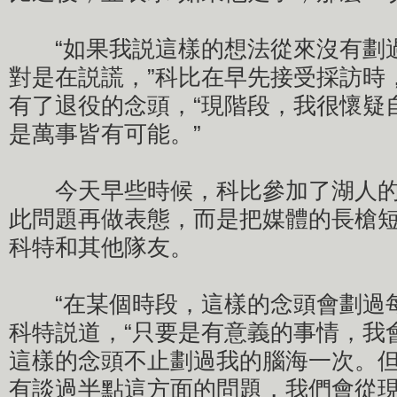
“如果我説這樣的想法從來沒有劃
對是在説謊，”科比在早先接受採訪時
有了退役的念頭，“現階段，我很懷疑
是萬事皆有可能。”
今天早些時候，科比參加了湖人的
此問題再做表態，而是把媒體的長槍
科特和其他隊友。
“在某個時段，這樣的念頭會劃過每
科特説道，“只要是有意義的事情，我
這樣的念頭不止劃過我的腦海一次。
有談過半點這方面的問題，我們會從