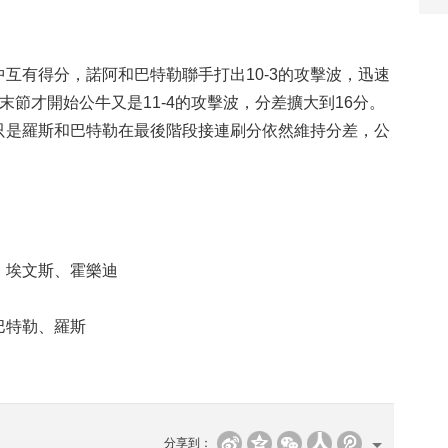
有得分，諾阿和巴特勒聯手打出10-3的攻擊波，迅速
。末節才開始公牛又是11-4的攻擊波，分差擴大到16分。
，只是羅斯和巴特勒在最後階段接連刷分依然維持分差，公
埃文斯、霍樂迪
特勒、羅斯
分享到：