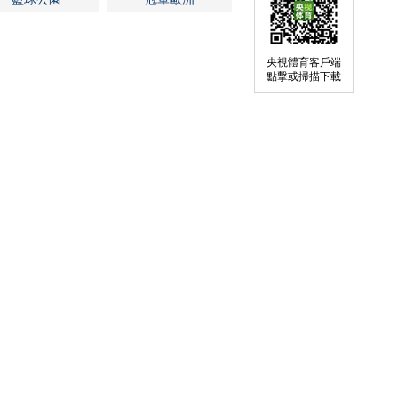
央視體育客戶端
點擊或掃描下載