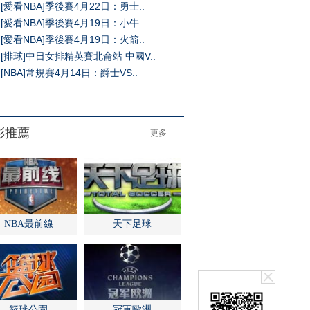
[愛看NBA]季後賽4月22日：勇士..
[愛看NBA]季後賽4月19日：小牛..
[愛看NBA]季後賽4月19日：火箭..
[排球]中日女排精英賽北侖站 中國V..
[NBA]常規賽4月14日：爵士VS..