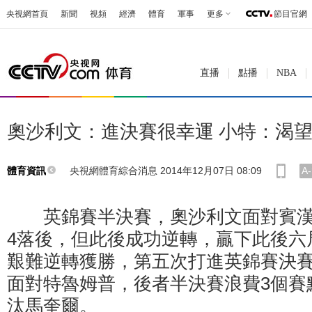
央視網首頁
新聞
視頻
經濟
體育
軍事
更多
節目官網
直播
點播
NBA
奧沙利文：進決賽很幸運 小特：渴
央視網體育綜合消息 2014年12月07日 08:09
A-
體育資訊
英錦賽半決賽，奧沙利文面對賓漢姆
4落後，但此後成功逆轉，贏下此後六局
艱難逆轉獲勝，第五次打進英錦賽決
面對特魯姆普，後者半決賽浪費3個賽點
汰馬奎爾。