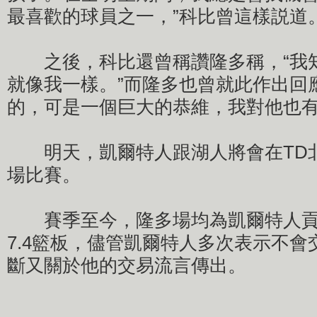
最喜歡的球員之一，”科比曾這樣説道
之後，科比還曾稱讚隆多稱，“我
就像我一樣。”而隆多也曾就此作出回
的，可是一個巨大的恭維，我對他也有
明天，凱爾特人跟湖人將會在TD
場比賽。
賽季至今，隆多場均為凱爾特人貢獻8.
7.4籃板，儘管凱爾特人多次表示不
斷又關於他的交易流言傳出。