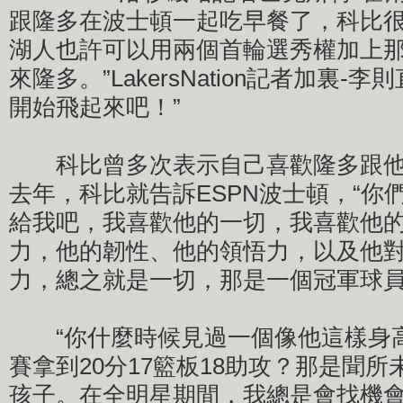
跟隆多在波士頓一起吃早餐了，科比
湖人也許可以用兩個首輪選秀權加上
來隆多。”LakersNation記者加裏-
開始飛起來吧！”
科比曾多次表示自己喜歡隆多跟他
去年，科比就告訴ESPN波士頓，“你
給我吧，我喜歡他的一切，我喜歡他
力，他的韌性、他的領悟力，以及他
力，總之就是一切，那是一個冠軍球員
“你什麼時候見過一個像他這樣身
賽拿到20分17籃板18助攻？那是聞
孩子。在全明星期間，我總是會找機