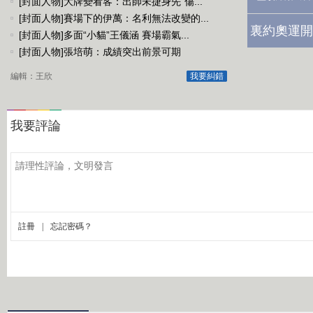
[封面人物]大牌變看客：出師未捷身先“傷...
[封面人物]賽場下的伊萬：名利無法改變的...
裏約奧運開
[封面人物]多面“小貓”王儀涵 賽場霸氣...
[封面人物]張培萌：成績突出前景可期
編輯：王欣
我要糾錯