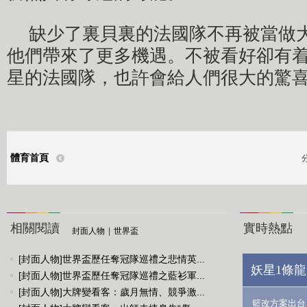
缺少了裏貝裏的法國隊不再被當做
他們帶來了更多機遇。不被看好卻有
星的法國隊，也許會給人們很大的驚
體育首頁
相關閱讀
實時熱點
封面人物
|
世界盃
[封面人物]世界盃歷任奪冠隊巡禮之悲情英...
妖星1條龍
[封面人物]世界盃歷任奪冠隊巡禮之藍衫軍...
[封面人物]大牌變看客：歲月無情、競爭激...
籃改方案出台