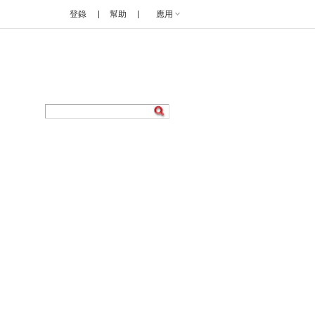
登錄
幫助
應用