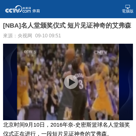
電腦版
[NBA]名人堂颁奖仪式 短片见证神奇的艾弗森
來源：央视网
09-10 09:51
北京时间9月10日，2016年奈-史密斯篮球名人堂颁奖
仪式正在进行，一段短片见证神奇的艾弗森。