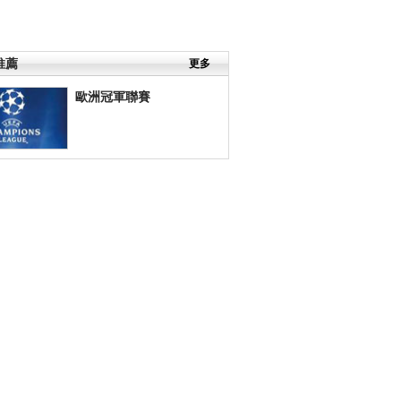
推薦
更多
歐洲冠軍聯賽