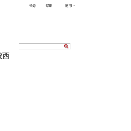
登錄
幫助
應用
波西