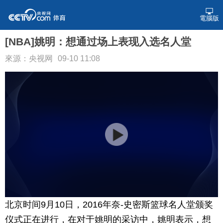
電腦版
[NBA]姚明：想通过场上表现入选名人堂
來源：央视网
09-10 11:08
北京时间9月10日，2016年奈-史密斯篮球名人堂颁奖
仪式正在进行，在对于姚明的采访中，姚明表示，想