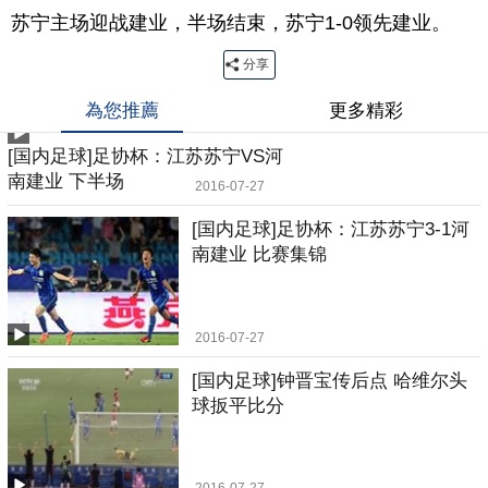
苏宁主场迎战建业，半场结束，苏宁1-0领先建业。
分享
為您推薦
更多精彩
[国内足球]足协杯：江苏苏宁VS河
南建业 下半场
2016-07-27
[国内足球]足协杯：江苏苏宁3-1河
南建业 比赛集锦
2016-07-27
[国内足球]钟晋宝传后点 哈维尔头
球扳平比分