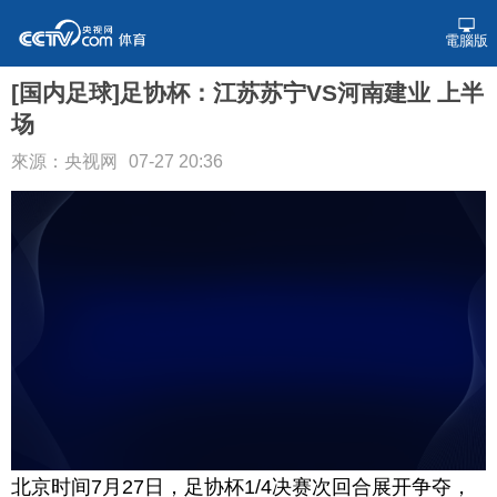
電腦版
[国内足球]足协杯：江苏苏宁VS河南建业 上半
场
來源：央视网
07-27 20:36
北京时间7月27日，足协杯1/4决赛次回合展开争夺，