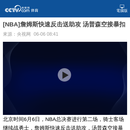
電腦版
[NBA]詹姆斯快速反击送助攻 汤普森空接暴扣
來源：央视网
06-06 08:41
北京时间6月6日，NBA总决赛进行第二场，骑士客场
继续战勇士，詹姆斯快速反击送助攻，汤普森空接暴