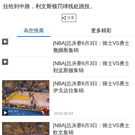
拉给到中路，利文斯顿罚球线处跳投。
分享
為您推薦
更多精彩
[NBA]总决赛6月3日：骑士VS勇士
詹姆斯集锦
2016-06-03
[NBA]总决赛6月3日：骑士VS勇士
利文斯顿集锦
2016-06-03
[NBA]总决赛6月3日：骑士VS勇士
伊戈达拉集锦
2016-06-03
[NBA]总决赛6月3日：骑士VS勇士
欧文集锦