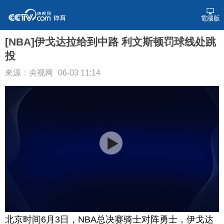
電腦版
[NBA]伊戈达拉给到中路 利文斯顿罚球线处跳
投
來源：央视网
06-03 11:14
北京时间6月3日，NBA总决赛骑士对阵勇士，伊戈达