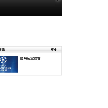
推薦
更多
歐洲冠軍聯賽