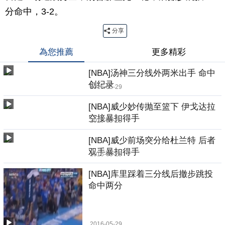
分命中，3-2。
分享
為您推薦
更多精彩
[NBA]汤神三分线外两米出手 命中
创纪录
2016-05-29
[NBA]威少妙传抛至篮下 伊戈达拉
空接暴扣得手
2016-05-29
[NBA]威少前场突分给杜兰特 后者
双手暴扣得手
2016-05-29
[NBA]库里踩着三分线后撤步跳投
命中两分
2016-05-29