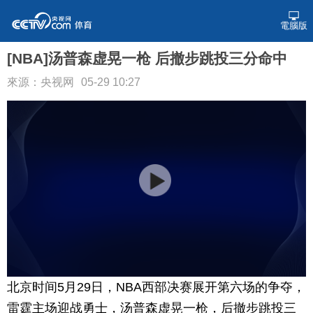
電腦版
[NBA]汤普森虚晃一枪 后撤步跳投三分命中
來源：央视网
05-29 10:27
北京时间5月29日，NBA西部决赛展开第六场的争夺，
雷霆主场迎战勇士，汤普森虚晃一枪，后撤步跳投三