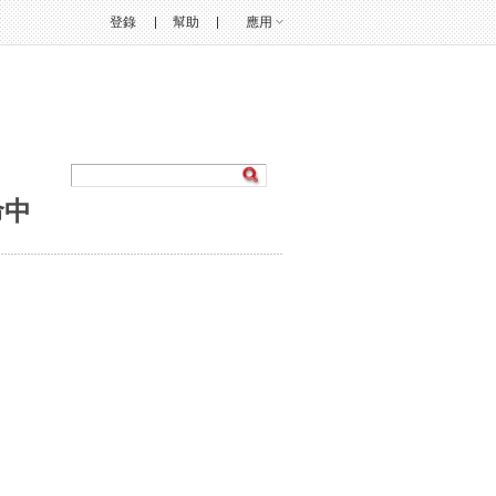
登錄
幫助
應用
命中