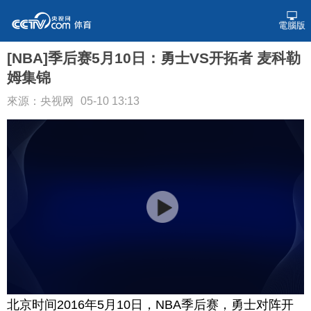
電腦版
[NBA]季后赛5月10日：勇士VS开拓者 麦科勒
姆集锦
來源：央视网
05-10 13:13
北京时间2016年5月10日，NBA季后赛，勇士对阵开