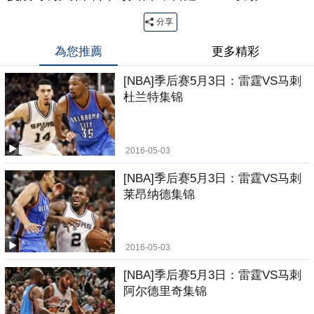
分享
為您推薦
更多精彩
[NBA]季后赛5月3日：雷霆VS马刺
杜兰特集锦
2016-05-03
[NBA]季后赛5月3日：雷霆VS马刺
莱昂纳德集锦
2016-05-03
[NBA]季后赛5月3日：雷霆VS马刺
阿尔德里奇集锦