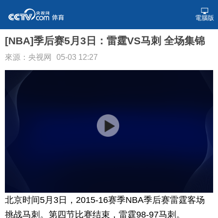
電腦版
[NBA]季后赛5月3日：雷霆VS马刺 全场集锦
來源：央视网
05-03 12:27
北京时间5月3日，2015-16赛季NBA季后赛雷霆客场
挑战马刺。第四节比赛结束，雷霆98-97马刺。