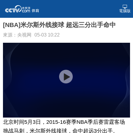
電腦版
[NBA]米尔斯外线接球 超远三分出手命中
來源：央视网
05-03 10:22
北京时间5月3日，2015-16赛季NBA季后赛雷霆客场
挑战马刺，米尔斯外线接球，命中超远3分出手。