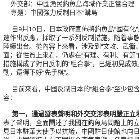
外交部：中國漁民釣魚島海域作業正當合理
專題：中國強力反制日本“購島”
自9月10日，日本政府宣佈將釣魚島“國有化
速作出反應，採取了一系列反制措施。隨着事
陸續出台。從內容上來看，涉及到“文攻、武衛
面；從性質上來看，仍處在“有理、有利、有節
措施構成了對日反制的“組合拳”，已經初見成
動，還得下好“先手棋”。
目前來看，中國反制日本的“組合拳”至少包
容：
第一，通過發表聲明和外交交涉表明嚴正立
表了聲明，全面闡述了我國在釣魚島問題上的
見日本駐華大使予以抗議，中國駐日使館也向