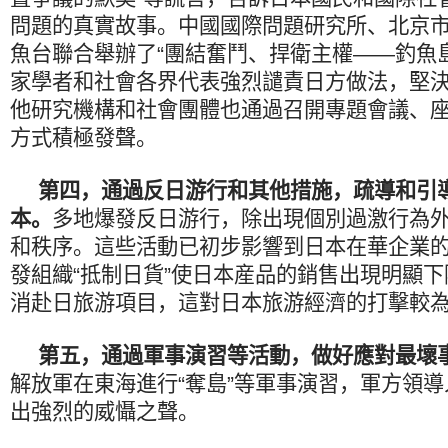
問題的真實故事。中國國際問題研究所、北京
魚台聯合舉辦了“團結奮鬥、捍衛主權——釣魚
家學者和社會各界代表強烈譴責日方做法，堅
他研究機構和社會團體也通過召開專題會議、
方式積極發聲。
第四，通過反日游行和其他措施，疏導和引
本。
多地爆發反日游行，除出現個別過激行為
和秩序。這些活動已初步影響到日本在華企業
發組織“抵制日貨”使日本産品的銷售出現明顯
消赴日旅游項目，這對日本旅游經濟的打擊較
第五，通過軍事演習等活動，做好應對最壞
解放軍在東海進行“奪島”等軍事演習，軍方領
出強烈的威懾之聲。