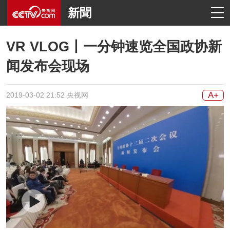
新聞
VR VLOG丨一分钟速览全国政协新
闻发布会现场
A+
2019-03-02 21:52 央视网