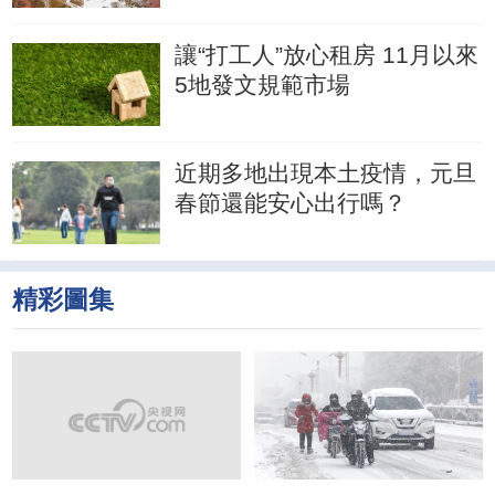
讓“打工人”放心租房 11月以來
5地發文規範市場
近期多地出現本土疫情，元旦
春節還能安心出行嗎？
精彩圖集