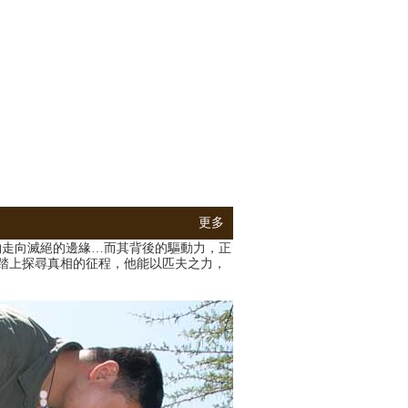
更多
走向滅絕的邊緣…而其背後的驅動力，正
踏上探尋真相的征程，他能以匹夫之力，