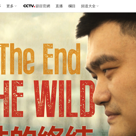
事
更多
節目官網
直播
欄目
頻道大全