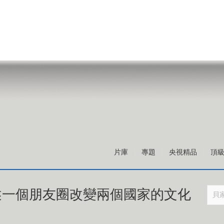
片庫
專題
央視精品
頂
述一個朋友圈改變兩個國家的文化