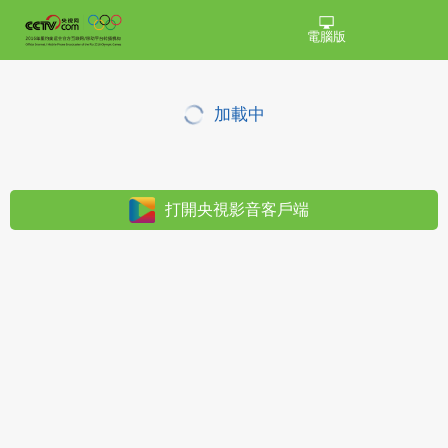
電腦版
加載中
打開央視影音客戶端