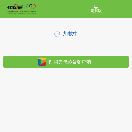
電腦版
加載中
打開央視影音客戶端