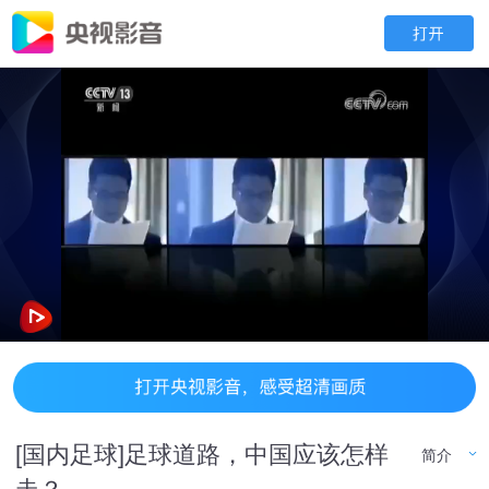
[国内足球]足球道路，中国应该怎样
简介