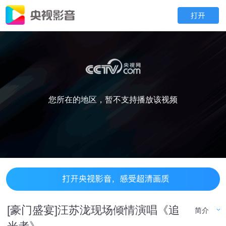
您所在的地区，暂不支持播放该视频
[豪门盛宴]汪苏泷现场倾情演唱《追
简介