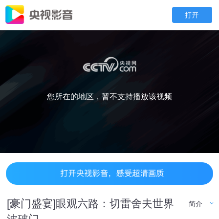
您所在的地区，暂不支持播放该视频
[豪门盛宴]眼观六路：切雷舍夫世界
简介