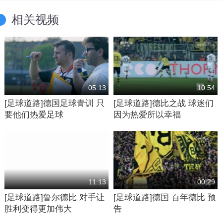
相关视频
05:13
10:54
[足球道路]德国足球青训 只
[足球道路]德比之战 球迷们
要他们热爱足球
因为热爱所以幸福
11:13
00:29
[足球道路]鲁尔德比 对手让
[足球道路]德国 百年德比 预
胜利变得更加伟大
告