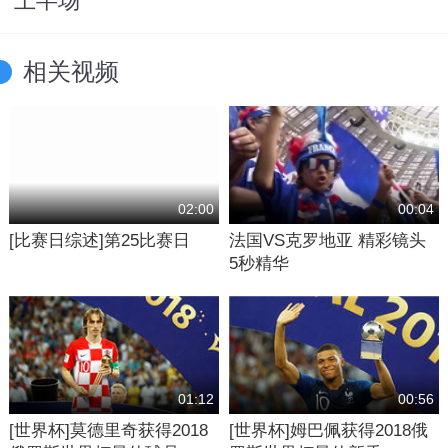
上半场
相关视频
02:00
00:04
[比赛日综述]第25比赛日
法国VS克罗地亚 精彩镜头
5秒精华
01:12
00:56
[世界杯]莫德里奇获得2018
[世界杯]姆巴佩获得2018俄