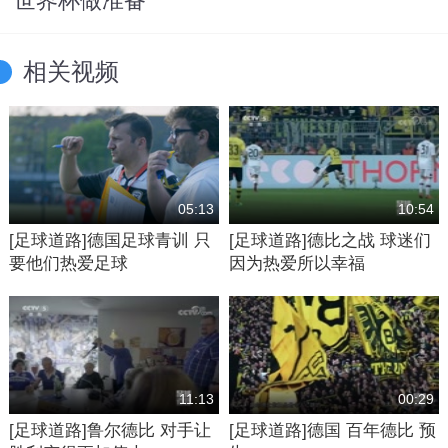
世界杯做准备
相关视频
05:13
10:54
[足球道路]德国足球青训 只
[足球道路]德比之战 球迷们
要他们热爱足球
因为热爱所以幸福
11:13
00:29
[足球道路]鲁尔德比 对手让
[足球道路]德国 百年德比 预