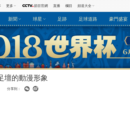
事
更多
節目官網
直播
欄目
頻道大全
新聞
球星
足跡
足球道路
豪門盛宴
本足壇的動漫形象
分享到：