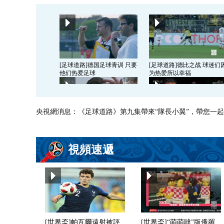
[足球道路]德国足球青训 只要
[足球道路]德比之战 球迷们
他们热爱足球
为热爱所以幸福
央視網消息：《足球道路》第九集帶來“隊長小翼”，帶您一起
[足球道路]周东泽——留洋海
[足球道路]Xuxu——巴西球
归的中国足球梦
力量的象征
視頻速遞
[足球道路]浴火重生 沙佩科恩
[足球道路]翘首以盼 沙佩科
斯保级成功
斯空难后重建
[世界盃]帕瓦爾遠射被評
[世界盃]“萌萌噠”版俄羅