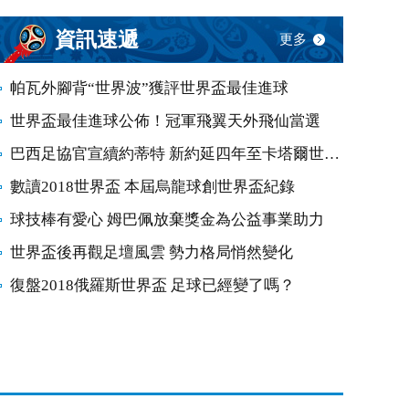
資訊速遞
更多
帕瓦外腳背“世界波”獲評世界盃最佳進球
世界盃最佳進球公佈！冠軍飛翼天外飛仙當選
巴西足協官宣續約蒂特 新約延四年至卡塔爾世界盃
數讀2018世界盃 本屆烏龍球創世界盃紀錄
球技棒有愛心 姆巴佩放棄獎金為公益事業助力
世界盃後再觀足壇風雲 勢力格局悄然變化
復盤2018俄羅斯世界盃 足球已經變了嗎？