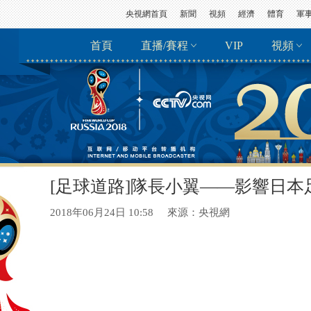
央視網首頁
新聞
視頻
經濟
體育
軍
首頁
直播/賽程
VIP
視頻
[足球道路]隊長小翼——影響日
2018年06月24日 10:58
來源：央視網