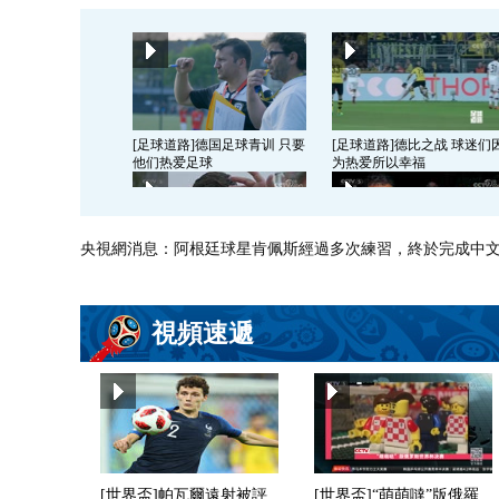
[足球道路]德国足球青训 只要
[足球道路]德比之战 球迷们
他们热爱足球
为热爱所以幸福
央視網消息：阿根廷球星肯佩斯經過多次練習，終於完成中
[足球道路]周东泽——留洋海
[足球道路]Xuxu——巴西球
归的中国足球梦
力量的象征
視頻速遞
[足球道路]浴火重生 沙佩科恩
[足球道路]翘首以盼 沙佩科
斯保级成功
斯空难后重建
[世界盃]帕瓦爾遠射被評
[世界盃]“萌萌噠”版俄羅