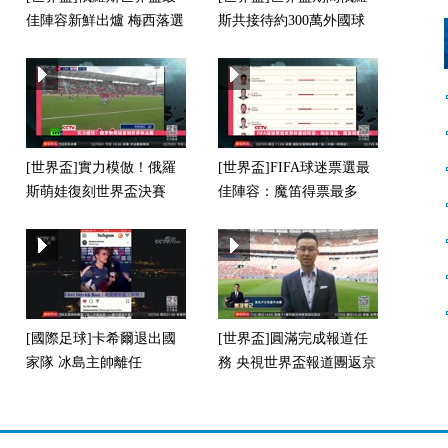
佳陣容新鮮出爐 梅西落選
斯共接待約300萬外國球
迷
[世界盃]實力模倣！俄羅
[世界盃]FIFA球迷票選最
斯萌娃復刻世界盃決賽
佳陣容：魔笛得票最多
[國際足球]卡希爾退出國
[世界盃]圓滿完成報道任
家隊 冰島主帥離任
務 央視世界盃報道團返京