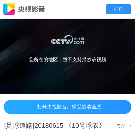
您所在的地区，暂不支持播放该视频
[足球道路]20180615 《10号球衣》
简介