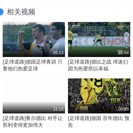
相关视频
05:13
10:54
[足球道路]德国足球青训 只
[足球道路]德比之战 球迷们
要他们热爱足球
因为热爱所以幸福
11:13
00:29
[足球道路]鲁尔德比 对手让
[足球道路]德国 百年德比 预
胜利变得更加伟大
告