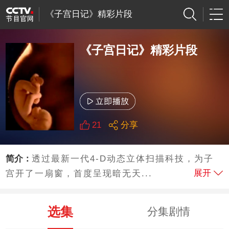
《子宫日记》精彩片段
《子宫日记》精彩片段
21
分享
简介：
透过最新一代4-D动态立体扫描科技，为子
展开
宫开了一扇窗，首度呈现暗无天...
选集
分集剧情