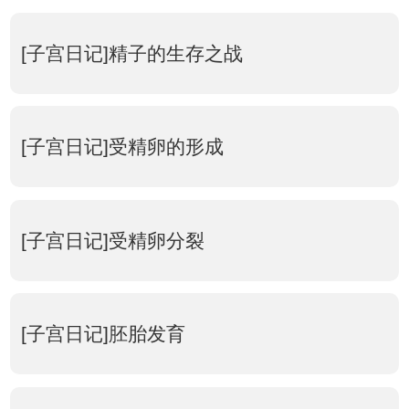
[子宫日记]精子的生存之战
[子宫日记]受精卵的形成
[子宫日记]受精卵分裂
[子宫日记]胚胎发育