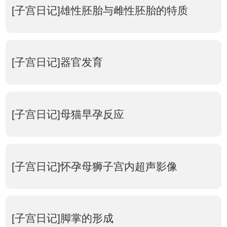
[子宫日记]雄性胚胎与雌性胚胎的特质
[子宫日记]器官发育
[子宫日记]母猫早孕反应
[子宫日记]怀孕母狮子宫内超声影像
[子宫日记]脚掌的形成