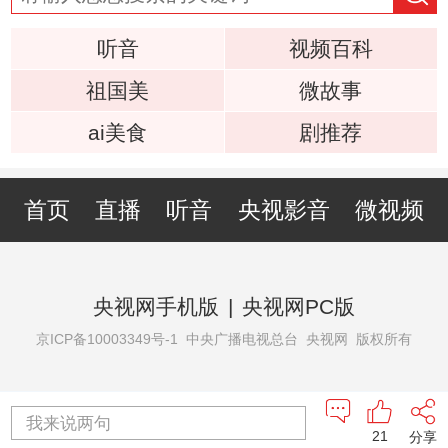
听音
视频百科
祖国美
微故事
ai美食
剧推荐
首页
直播
听音
央视影音
微视频
央视网手机版
|
央视网PC版
京ICP备10003349号-1
中央广播电视总台 央视网 版权所有
我来说两句
21
分享