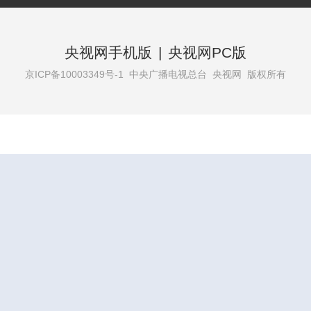
央视网手机版
|
央视网PC版
京ICP备10003349号-1
中央广播电视总台 央视网 版权所有