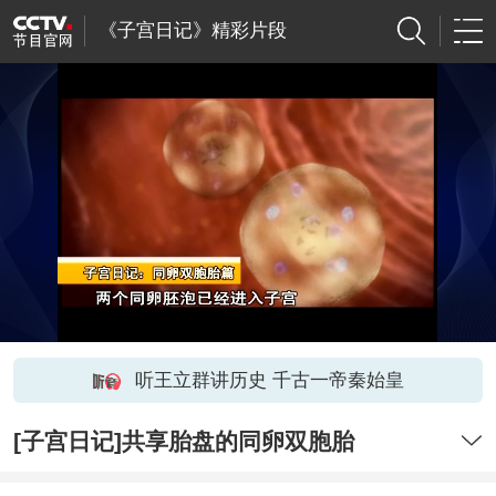
《子宫日记》精彩片段
听王立群讲历史 千古一帝秦始皇
[子宫日记]共享胎盘的同卵双胞胎