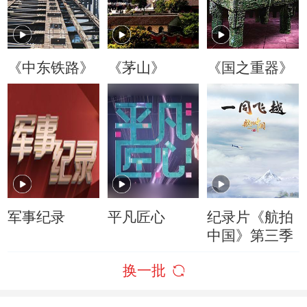
《中东铁路》
《茅山》
《国之重器》
军事纪录
平凡匠心
纪录片《航拍
中国》第三季
换一批