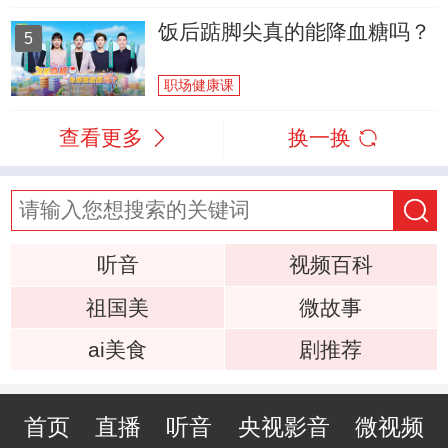
饭后踮脚尖真的能降血糖吗？
5
职场健康课
查看更多
换一换
听音
视频百科
祖国美
微故事
ai美食
剧推荐
首页
直播
听音
央视影音
微视频