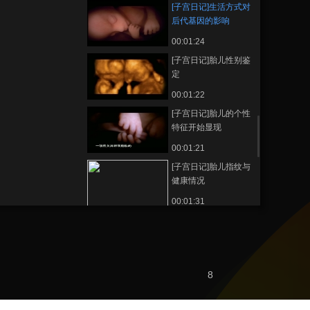
[子宫日记]生活方式对
后代基因的影响
00:01:24
[子宫日记]胎儿性别鉴
定
00:01:22
[子宫日记]胎儿的个性
特征开始显现
00:01:21
[子宫日记]胎儿指纹与
健康情况
00:01:31
[子宫日记]双胞胎发育
完全
00:01:20
[子宫日记]双胞胎婴儿
8
出生
00:04:02