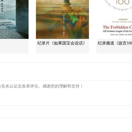
》
纪录片《如果国宝会说话》
纪录频道《故宫10