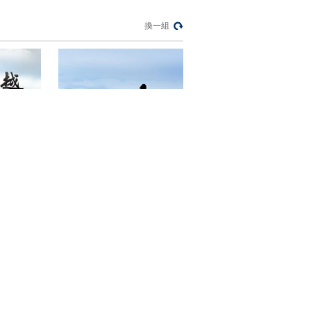
換一組
》第三季
《航拍中国》（第四季）