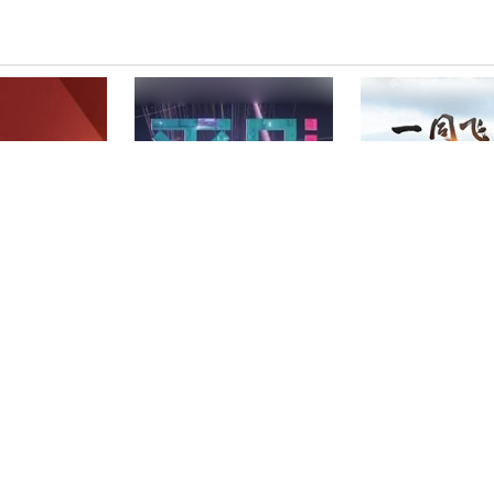
平凡匠心
纪录片《航拍中国