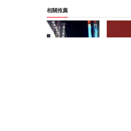
相關推薦
《新中国人传》
军事纪录