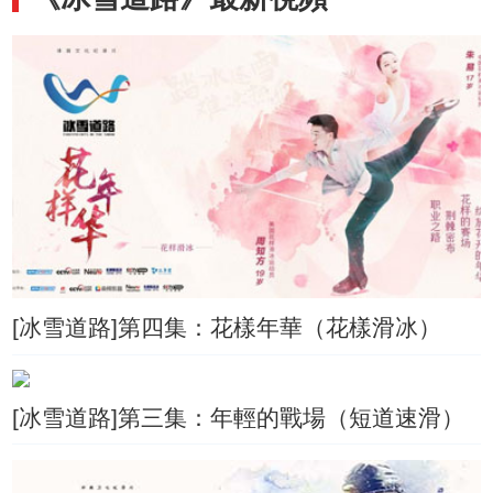
[冰雪道路]第四集：花樣年華（花樣滑冰）
[冰雪道路]第三集：年輕的戰場（短道速滑）