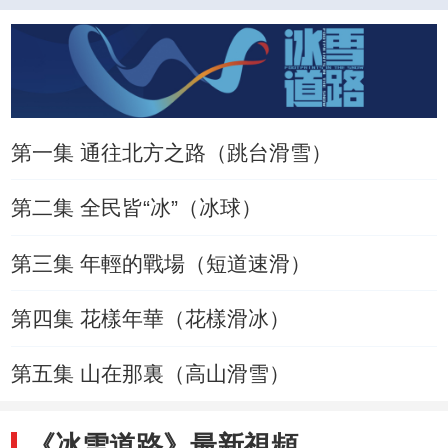
第一集 通往北方之路（跳台滑雪）
第二集 全民皆“冰”（冰球）
第三集 年輕的戰場（短道速滑）
第四集 花樣年華（花樣滑冰）
第五集 山在那裏（高山滑雪）
《冰雪道路》最新視頻