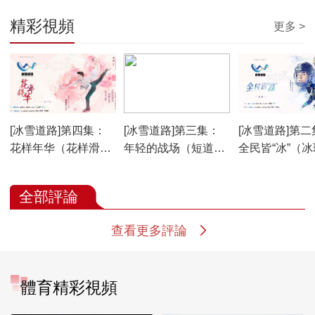
精彩視頻
更多 >
00:25:00
00:25:00
00:25:00
[冰雪道路]第四集：
[冰雪道路]第三集：
[冰雪道路]第二
花样年华（花样滑
年轻的战场（短道速
全民皆“冰”（
冰）
滑）
全部評論
查看更多評論
體育精彩視頻