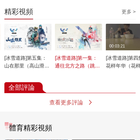
精彩視頻
更多 >
00:25:00
00:25:00
00:03:21
[冰雪道路]第五集：
[冰雪道路]第一集：
[冰雪道路]第四
山在那里（高山滑
通往北方之路（跳台
花样年华（花
雪）
滑雪）
冰） 周知方花
全部評論
查看更多評論
體育精彩視頻