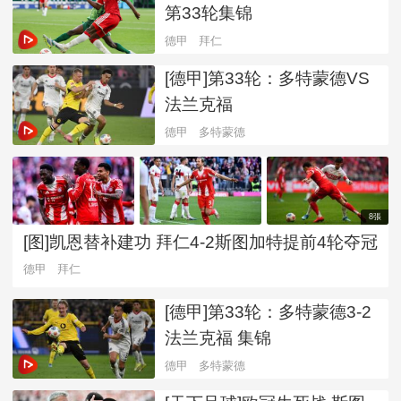
第33轮集锦
德甲
拜仁
[德甲]第33轮：多特蒙德VS
法兰克福
德甲
多特蒙德
8張
[图]凯恩替补建功 拜仁4-2斯图加特提前4轮夺冠
德甲
拜仁
[德甲]第33轮：多特蒙德3-2
法兰克福 集锦
德甲
多特蒙德