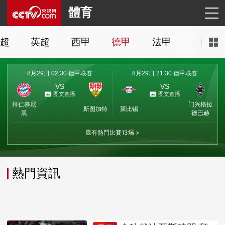
體育
超
英超
西甲
德甲
法甲
意甲
熱門資訊