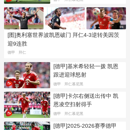
9張
[图]奥利塞世界波凯恩破门 拜仁4-3逆转美因茨
迎9连胜
德甲
拜仁
[德甲]基米希轻轻一拨 凯恩
跟进迎球怒射
德甲
拜仁慕尼黑
[德甲]卡尔右侧送出传中 凯
恩凌空扫射得手
德甲
拜仁慕尼黑
[德甲]2025-2026赛季德甲