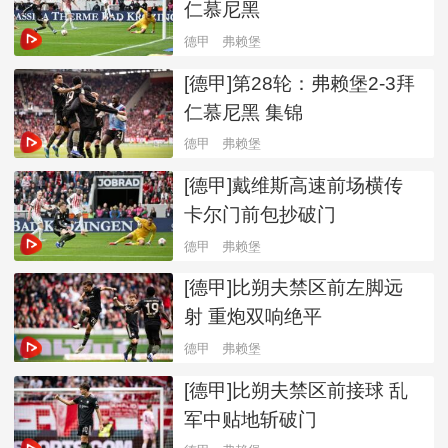
仁慕尼黑
德甲
弗赖堡
[德甲]第28轮：弗赖堡2-3拜
仁慕尼黑 集锦
德甲
弗赖堡
[德甲]戴维斯高速前场横传
卡尔门前包抄破门
德甲
弗赖堡
[德甲]比朔夫禁区前左脚远
射 重炮双响绝平
德甲
弗赖堡
[德甲]比朔夫禁区前接球 乱
军中贴地斩破门