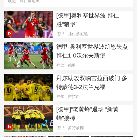
欧冠
拜仁慕尼黑
[德甲]奥利塞世界波 拜仁
胜“狼堡”
德甲
拜仁慕尼黑
德甲-奥利塞世界波凯恩失点
拜仁1-0沃尔夫斯堡
拜仁
德甲
拜尔助攻双响吉拉西破门 多
特蒙德3-2法兰克福
拜尔
吉拉西
[德甲]“老黄蜂”退场 “新黄
蜂”接棒
德甲
多特蒙德