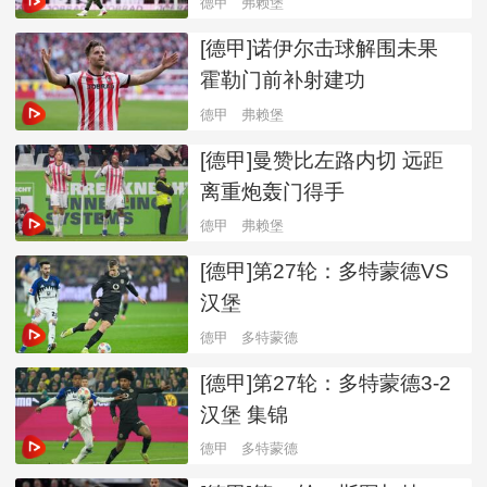
德甲
弗赖堡
[德甲]诺伊尔击球解围未果
霍勒门前补射建功
德甲
弗赖堡
[德甲]曼赞比左路内切 远距
离重炮轰门得手
德甲
弗赖堡
[德甲]第27轮：多特蒙德VS
汉堡
德甲
多特蒙德
[德甲]第27轮：多特蒙德3-2
汉堡 集锦
德甲
多特蒙德