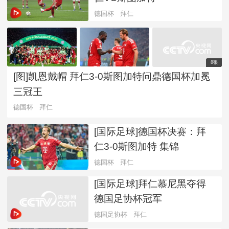
德国杯
拜仁
8張
[图]凯恩戴帽 拜仁3-0斯图加特问鼎德国杯加冕
三冠王
德国杯
拜仁
[国际足球]德国杯决赛：拜
仁3-0斯图加特 集锦
德国杯
拜仁
[国际足球]拜仁慕尼黑夺得
德国足协杯冠军
德国足协杯
拜仁