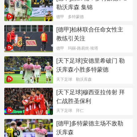
勒沃库森 集锦
德甲
多特蒙德
[德甲]柏林联合任命女性主
教练引关注
德甲
玛丽-路易丝·埃塔
[天下足球]安德里希破门 勒
沃库森小胜多特蒙德
天下足球
勒沃库森
[天下足球]穆西亚拉传射 拜
仁战胜圣保利
天下足球
拜仁
[德甲]多特蒙德主场不敌勒
沃库森