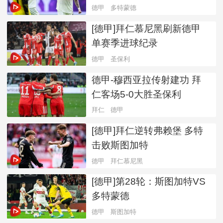
德甲
多特蒙德
[德甲]拜仁慕尼黑刷新德甲
单赛季进球纪录
德甲
圣保利
德甲-穆西亚拉传射建功 拜
仁客场5-0大胜圣保利
拜仁
德甲
[德甲]拜仁逆转弗赖堡 多特
击败斯图加特
德甲
拜仁慕尼黑
[德甲]第28轮：斯图加特VS
多特蒙德
德甲
斯图加特