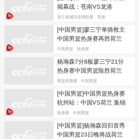
揭幕战：苍南VS龙港
浙江省城市篮球联赛
苍南
[中国男篮]廖三宁单骑救主
中国男篮热身赛再胜荷兰
中国男篮
热身赛
杨瀚森7分8板廖三宁21分
热身赛中国男篮险胜荷兰
男篮世预赛
中国男篮
[中国男篮]中国男篮热身赛
杭州站：中国VS荷兰 集锦
热身赛
中国男篮
[中国男篮]杨瀚森回归首秀
中国男篮23日晚将战荷兰