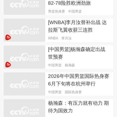
82-78险胜欧洲劲旅
男篮热身赛
中国男篮
[WNBA]李月汝替补出战 达
拉斯飞翼收获三连胜
WNBA
李月汝
[中国男篮]杨瀚森确定出战
世预赛
中国男篮
杨瀚森
2026年中国男篮国际热身赛
6月下旬将在杭州举行
中国男篮
国际热身赛
杨瀚森：有压力就有动力 期
待为国效力