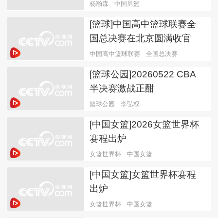
杨瀚森
中国男篮
[篮球]中国高中篮球联赛全
国总决赛在北京圆满收官
中国高中篮球联赛
全国总决赛
[篮球公园]20260522 CBA
半决赛激战正酣
篮球公园
李弘权
[中国女篮]2026女篮世界杯
赛程出炉
女篮世界杯
中国女篮
[中国女篮]女篮世界杯赛程
出炉
女篮世界杯
中国女篮