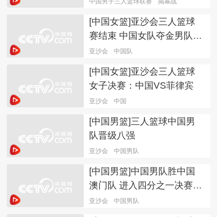
中国男子三人篮球联赛
揭幕战
[中国女篮]亚沙会三人篮球
赛结束 中国女队夺金男队摘
铜
亚沙会
中国队
[中国女篮]亚沙会三人篮球
女子决赛：中国VS菲律宾
亚沙会
中国
[中国男篮]三人篮球中国男
队晋级八强
亚沙会
中国男队
[中国男篮]中国男队胜中国
澳门队 进入四分之一决赛附
加赛
亚沙会
中国男队