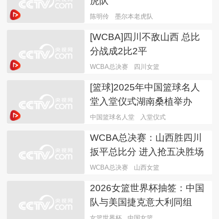
虎队
陈明伶
墨尔本老虎队
[WCBA]四川不敌山西 总比
分战成2比2平
WCBA总决赛
四川女篮
[篮球]2025年中国篮球名人
堂入堂仪式湖南桑植举办
中国篮球名人堂
入堂仪式
WCBA总决赛：山西胜四川
扳平总比分 进入抢五决胜场
WCBA总决赛
山西女篮
2026女篮世界杯抽签：中国
队与美国捷克意大利同组