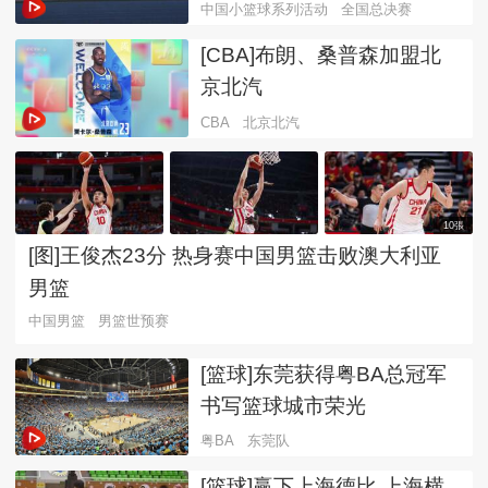
中国小篮球系列活动
全国总决赛
[CBA]布朗、桑普森加盟北
京北汽
CBA
北京北汽
10張
[图]王俊杰23分 热身赛中国男篮击败澳大利亚
男篮
中国男篮
男篮世预赛
[篮球]东莞获得粤BA总冠军
书写篮球城市荣光
粤BA
东莞队
[篮球]赢下上海德比 上海横