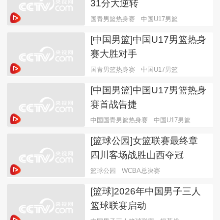
31分大逆转
国青男篮热身赛
中国U17男篮
[中国男篮]中国U17男篮热身
赛大胜对手
国青男篮热身赛
中国U17男篮
[中国男篮]中国U17男篮热身
赛首战告捷
中国国青男篮热身赛
中国U17男篮
[篮球公园]女篮联赛最终章
四川客场战胜山西夺冠
篮球公园
WCBA总决赛
[篮球]2026年中国男子三人
篮球联赛启动