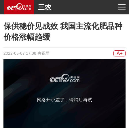
三农
保供稳价见成效 我国主流化肥品种
价格涨幅趋缓
A+
2022-05-07 17:08 央视网
网络开小差了，请稍后再试