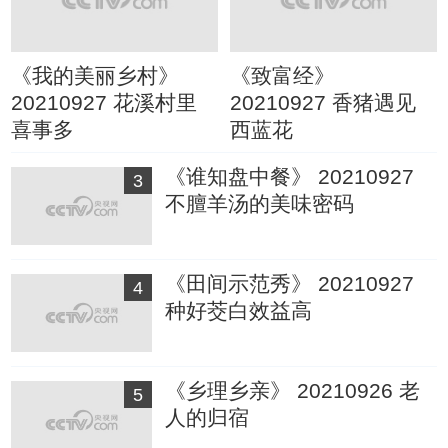
《我的美丽乡村》
《致富经》
20210927 花溪村里
20210927 香猪遇见
喜事多
西蓝花
《谁知盘中餐》 20210927
3
不膻羊汤的美味密码
《田间示范秀》 20210927
4
种好茭白效益高
《乡理乡亲》 20210926 老
5
人的归宿