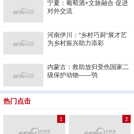
宁夏：葡萄酒+文旅融合 促进
对外交流
河南伊川："乡村巧厨"展才艺
为乡村振兴助力添彩
内蒙古：救助放归受伤国家二
级保护动物——鸮
热门点击
1
2