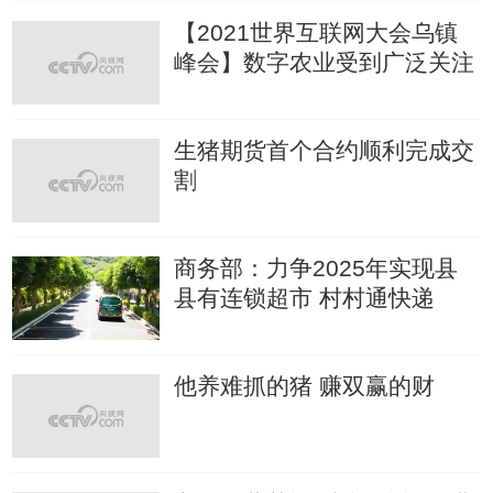
【2021世界互联网大会乌镇
峰会】数字农业受到广泛关注
生猪期货首个合约顺利完成交
割
商务部：力争2025年实现县
县有连锁超市 村村通快递
他养难抓的猪 赚双赢的财