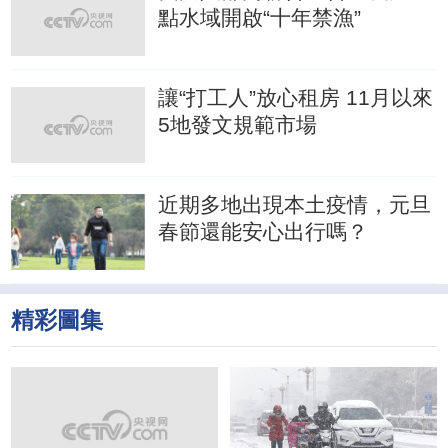
點水域開啟“十年禁漁”
讓“打工人”放心租房 11月以來
5地發文規範市場
近期多地出現本土疫情，元旦
春節還能安心出行嗎？
精彩圖集