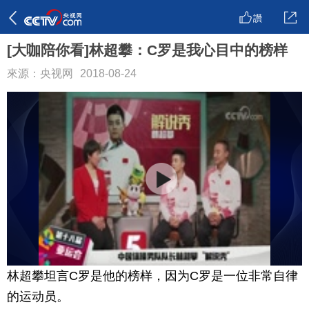
讚
[大咖陪你看]林超攀：C罗是我心目中的榜样
來源：央视网
2018-08-24
林超攀坦言C罗是他的榜样，因为C罗是一位非常自律
的运动员。