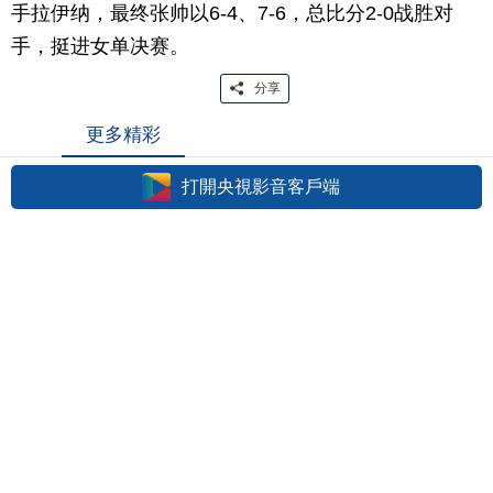
手拉伊纳，最终张帅以6-4、7-6，总比分2-0战胜对
手，挺进女单决赛。
分享
更多精彩
打開央視影音客戶端