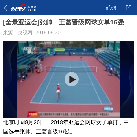
讚
[全景亚运会]张帅、王蔷晋级网球女单16强
來源：央视网
2018-08-20
北京时间8月20日，2018年亚运会网球女子单打，中
国选手张帅、王蔷晋级16强。