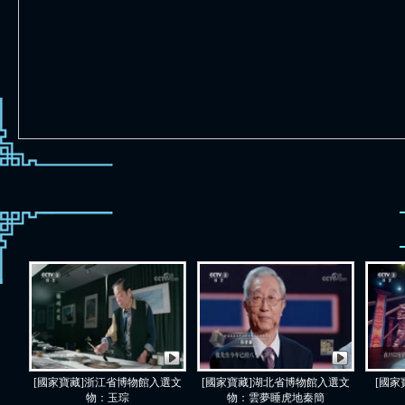
[國家寶藏]浙江省博物館入選文
[國家寶藏]湖北省博物館入選文
[國家
物：玉琮
物：雲夢睡虎地秦簡