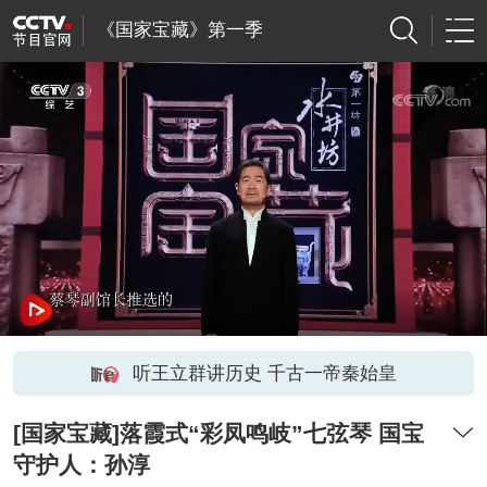
《国家宝藏》第一季
听王立群讲历史 千古一帝秦始皇
[国家宝藏]落霞式“彩凤鸣岐”七弦琴 国宝
守护人：孙淳